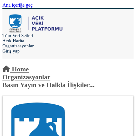
Ana içeriğe geç
Tüm Veri Setleri
Açık Harita
Organizasyonlar
Giriş yap
Home
Organizasyonlar
Basın Yayın ve Halkla İlişkiler...