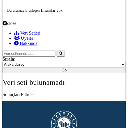
Bu aramayla eşleşen Lisanslar yok
close
Veri Setleri
Üyeler
Hakkında
Sırala:
Go
Veri seti bulunamadı
Sonuçları Filtrele