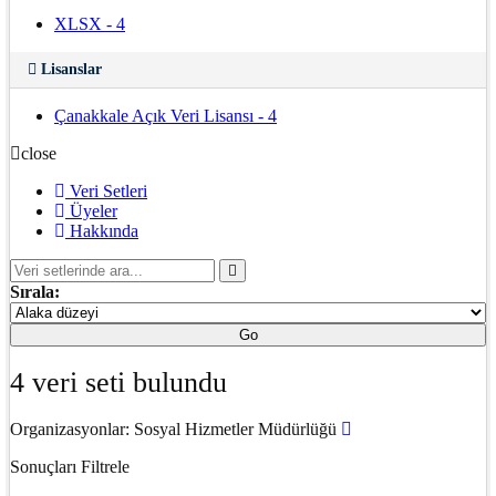
XLSX
-
4
Lisanslar
Çanakkale Açık Veri Lisansı
-
4
close
Veri Setleri
Üyeler
Hakkında
Sırala:
Go
4 veri seti bulundu
Organizasyonlar:
Sosyal Hizmetler Müdürlüğü
Sonuçları Filtrele