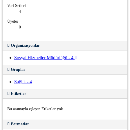
Veri Setleri
4
Üyeler
0
Organizasyonlar
Sosyal Hizmetler Müdürlüğü
-
4
Gruplar
Sağlık
-
4
Etiketler
Bu aramayla eşleşen Etiketler yok
Formatlar