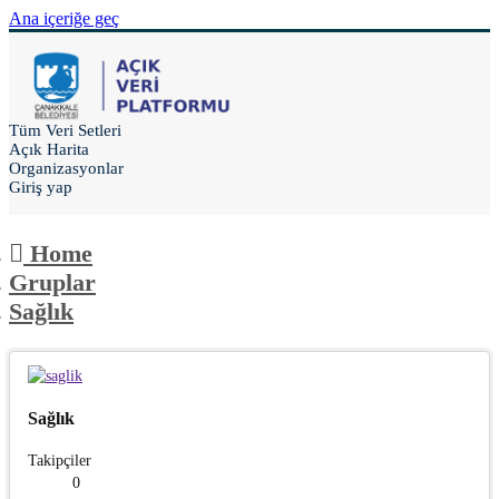
Ana içeriğe geç
Tüm Veri Setleri
Açık Harita
Organizasyonlar
Giriş yap
Home
Gruplar
Sağlık
Sağlık
Takipçiler
0