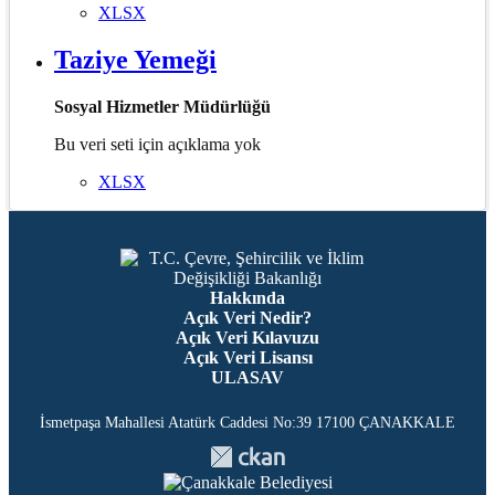
XLSX
Taziye Yemeği
Sosyal Hizmetler Müdürlüğü
Bu veri seti için açıklama yok
XLSX
Hakkında
Açık Veri Nedir?
Açık Veri Kılavuzu
Açık Veri Lisansı
ULASAV
İsmetpaşa Mahallesi Atatürk Caddesi No:39 17100 ÇANAKKALE