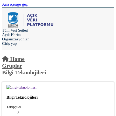
Ana içeriğe geç
Tüm Veri Setleri
Açık Harita
Organizasyonlar
Giriş yap
Home
Gruplar
Bilgi Teknolojileri
Bilgi Teknolojileri
Takipçiler
0