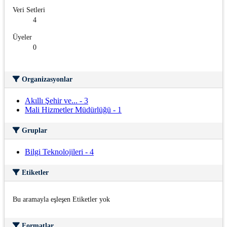
Veri Setleri
4
Üyeler
0
Organizasyonlar
Akıllı Şehir ve...
-
3
Mali Hizmetler Müdürlüğü
-
1
Gruplar
Bilgi Teknolojileri
-
4
Etiketler
Bu aramayla eşleşen Etiketler yok
Formatlar