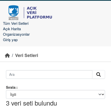
Ana içeriğe geç
Tüm Veri Setleri
Açık Harita
Organizasyonlar
Giriş yap
Veri Setleri
Sırala:
3 veri seti bulundu