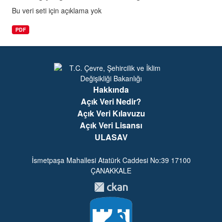
Bu veri seti için açıklama yok
PDF
Hakkında
Açık Veri Nedir?
Açık Veri Kılavuzu
Açık Veri Lisansı
ULASAV
İsmetpaşa Mahallesi Atatürk Caddesi No:39 17100
ÇANAKKALE