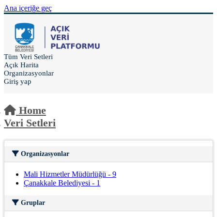
Ana içeriğe geç
Tüm Veri Setleri
Açık Harita
Organizasyonlar
Giriş yap
Home
Veri Setleri
Organizasyonlar
Mali Hizmetler Müdürlüğü
-
9
Çanakkale Belediyesi
-
1
Gruplar