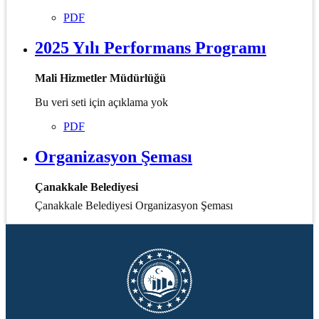
PDF
2025 Yılı Performans Programı
Mali Hizmetler Müdürlüğü
Bu veri seti için açıklama yok
PDF
Organizasyon Şeması
Çanakkale Belediyesi
Çanakkale Belediyesi Organizasyon Şeması